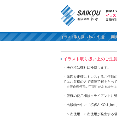
イラスト取り扱い上のご注意
再
イラスト取り扱い上のご注
・著作権は弊社に帰属します。
・元図を正確にトレスするご依頼
てはお客様の方で確認了解をとっ
※著作権侵害の可能性がある場合は
・版権の使用権はクライアントに
・出版物の中に「(C)SAIKOU ,
・２次使用、３次使用が発生する場