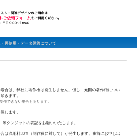
版・再使用・データ保管について
意
の場合は、弊社に著作権は発生しません。但し、元図の著作権につい
て頂きます。
制作できない場合もあります。
帰属します。
Inc.」等クレジットの表記をお願いいたします。
合は流用料30％（制作費に対して）が発生します。事前にお申し出