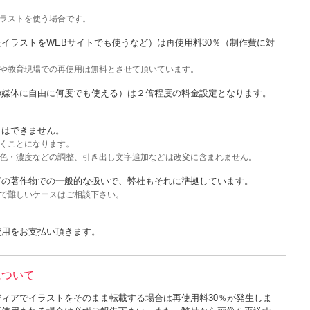
ラストを使う場合です。
イラストをWEBサイトでも使うなど）は再使用料30％（制作費に対
や教育現場での再使用は無料とさせて頂いています。
の媒体に自由に何度でも使える）は２倍程度の料金設定となります。
とはできません。
くことになります。
色・濃度などの調整、引き出し文字追加などは改変に含まれません。
どの著作物での一般的な扱いで、弊社もそれに準拠しています。
で難しいケースはご相談下さい。
用をお支払い頂きます。
について
ィアでイラストをそのまま転載する場合は再使用料30％が発生しま